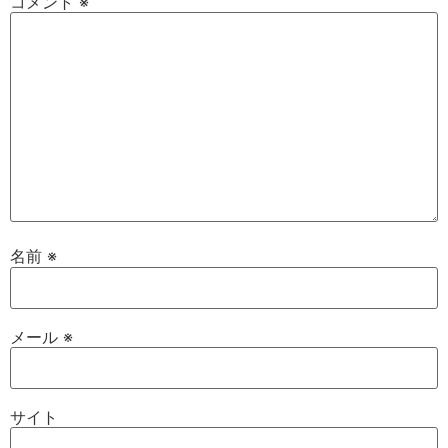
コメント
※
名前
※
メール
※
サイト