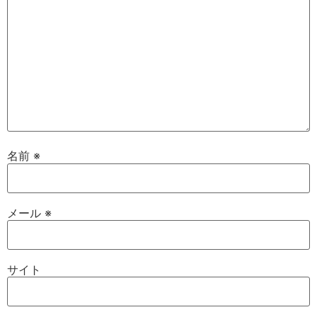
名前
※
メール
※
サイト