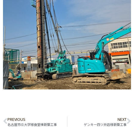
PREVIOUS
NEXT
名古屋市立大学様食堂棟新築工事
ゲンキー四ツ井店様新築工事